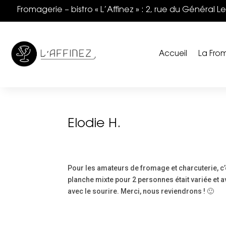
Fromagerie – bistro « L’Affinez » : 2, rue du Général 
Accueil
La Fro
Elodie H.
Pour les amateurs de fromage et charcuterie, c’es
planche mixte pour 2 personnes était variée et a
avec le sourire. Merci, nous reviendrons ! 🙂