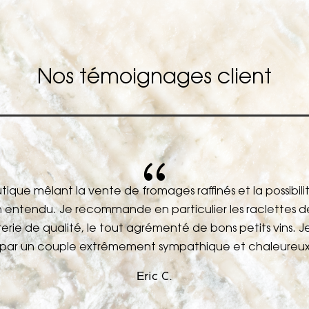
Nos témoignages client
{
tique mêlant la vente de fromages raffinés et la possibili
 entendu. Je recommande en particulier les raclettes d
rie de qualité, le tout agrémenté de bons petits vins
e par un couple extrêmement sympathique et chaleureux
Eric C.