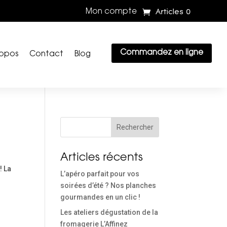
Articles 0
Mon compte
Commandez en ligne
ropos
Contact
Blog
Rechercher
Articles récents
! La
L’apéro parfait pour vos
soirées d’été ? Nos planches
gourmandes en un clic !
Les ateliers dégustation de la
fromagerie L’Affinez