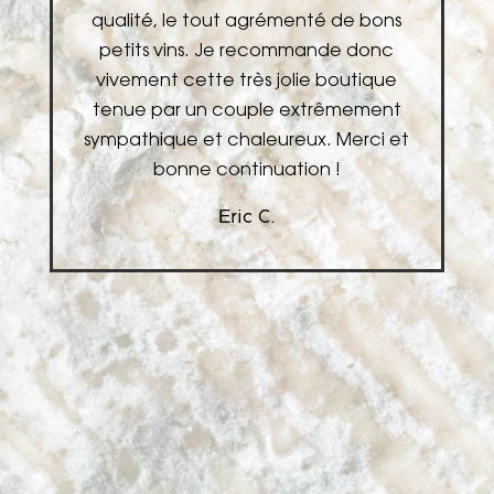
qualité, le tout agrémenté de bons
n
petits vins. Je recommande donc
!
vivement cette très jolie boutique
tenue par un couple extrêmement
sympathique et chaleureux. Merci et
bonne continuation !
Eric C.