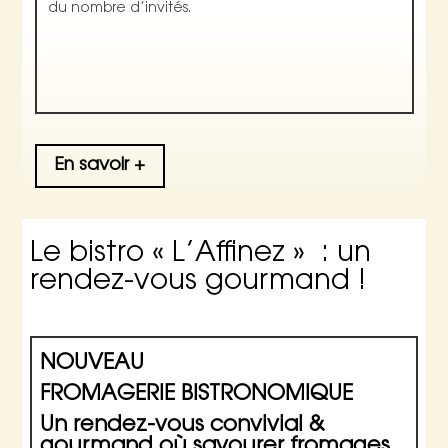
du nombre d’invités.
En savoir +
Le bistro « L’Affinez » : un
rendez-vous gourmand !
NOUVEAU
FROMAGERIE BISTRONOMIQUE
Un rendez-vous convivial &
gourmand où savourer fromages