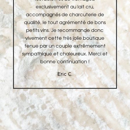
exclusivement au lait cru,
accompagnés de charcuterie de
v
qualité, le tout agrémenté de bons
n
petits vins. Je recommande donc
!
vivement cette très jolie boutique
tenue par un couple extrêmement
sympathique et chaleureux. Merci et
bonne continuation !
Eric C.