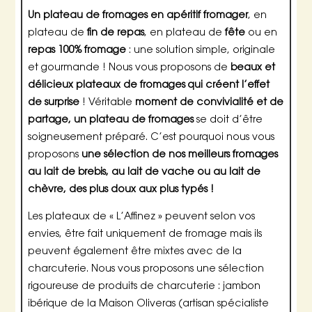
Un plateau de fromages en apéritif fromager
, en
plateau de
fin de repas
, en plateau de
fête
ou en
repas 100% fromage
: une solution simple, originale
et gourmande ! Nous vous proposons de
beaux et
délicieux plateaux de fromages qui créent l’effet
de surprise
! Véritable
moment de convivialité et de
partage, un plateau de fromages
se doit d’être
soigneusement préparé. C’est pourquoi nous vous
proposons
une sélection de nos meilleurs fromages
au lait de brebis, au lait de vache ou au lait de
chèvre, des plus doux aux plus typés !
Les plateaux de « L’Affinez » peuvent selon vos
envies, être fait uniquement de fromage mais ils
peuvent également être mixtes avec de la
charcuterie. Nous vous proposons une sélection
rigoureuse de produits de charcuterie : jambon
ibérique de la Maison Oliveras (artisan spécialiste