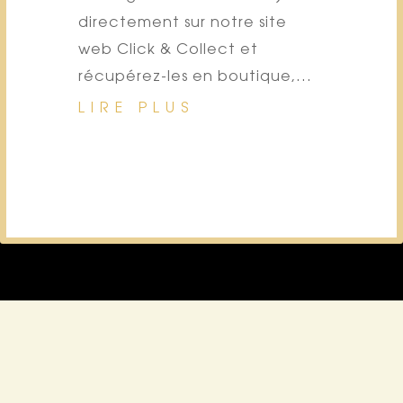
directement sur notre site
web Click & Collect et
récupérez-les en boutique,...
LIRE PLUS