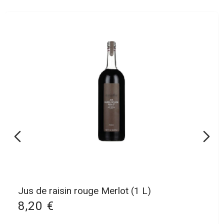
Jus de raisin blanc Sauvignon (1 L)
7,50 €