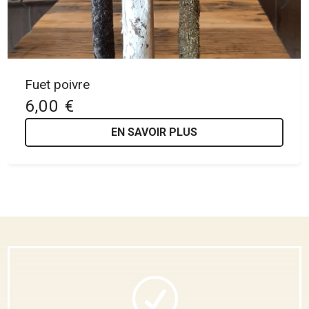
Fuet aux herbes
6,00 €
EN SAVOIR PLUS
R