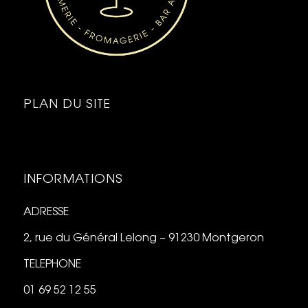
PLAN DU SITE
INFORMATIONS
ADRESSE
2, rue du Général Lelong – 91230 Montgeron
TELEPHONE
01 69 52 12 55