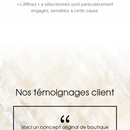
« L’Affinez » a sélectionnés sont particulièrement
engagés, sensibles à cette cause.
Nos témoignages client
{
e
Voici un concept original de boutique
U