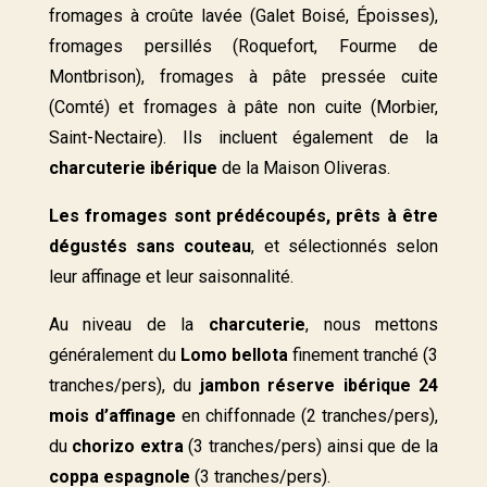
fromages à croûte lavée (Galet Boisé, Époisses),
fromages persillés (Roquefort, Fourme de
Montbrison), fromages à pâte pressée cuite
(Comté) et fromages à pâte non cuite (Morbier,
Saint-Nectaire). Ils incluent également de la
charcuterie ibérique
de la Maison Oliveras.
Les fromages sont prédécoupés, prêts à être
dégustés sans couteau
, et sélectionnés selon
leur affinage et leur saisonnalité.
Au niveau de la
charcuterie
, nous mettons
généralement du
Lomo bellota
finement tranché (3
tranches/pers), du
jambon réserve ibérique 24
mois d’affinage
en chiffonnade (2 tranches/pers),
du
chorizo extra
(3 tranches/pers) ainsi que de la
coppa espagnole
(3 tranches/pers).