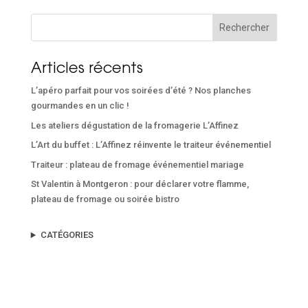
Rechercher
Articles récents
L’apéro parfait pour vos soirées d’été ? Nos planches
gourmandes en un clic !
Les ateliers dégustation de la fromagerie L’Affinez
L’Art du buffet : L’Affinez réinvente le traiteur événementiel
Traiteur : plateau de fromage événementiel mariage
St Valentin à Montgeron : pour déclarer votre flamme,
plateau de fromage ou soirée bistro
CATÉGORIES